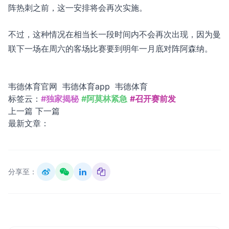
阵热刺之前，这一安排将会再次实施。
不过，这种情况在相当长一段时间内不会再次出现，因为曼
联下一场在周六的客场比赛要到明年一月底对阵阿森纳。
韦德体育官网
韦德体育app
韦德体育
标签云：
#独家揭秘
#阿莫林紧急
#召开赛前发
上一篇
下一篇
最新文章：
分享至：