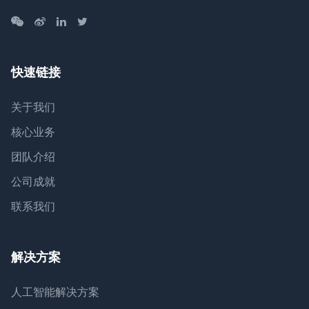
快速链接
关于我们
核心业务
团队介绍
公司成就
联系我们
解决方案
人工智能解决方案