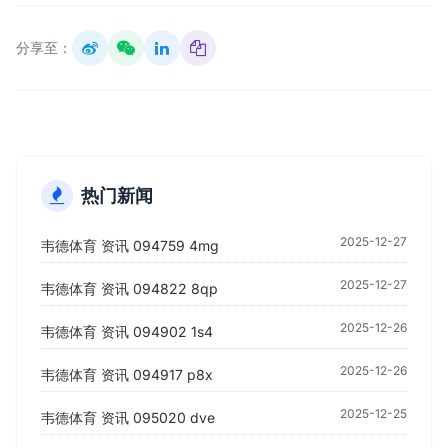
分享至：
热门新闻
2025-12-27
韦德体育 资讯 094759 4mg
2025-12-27
韦德体育 资讯 094822 8qp
2025-12-26
韦德体育 资讯 094902 1s4
2025-12-26
韦德体育 资讯 094917 p8x
2025-12-25
韦德体育 资讯 095020 dve