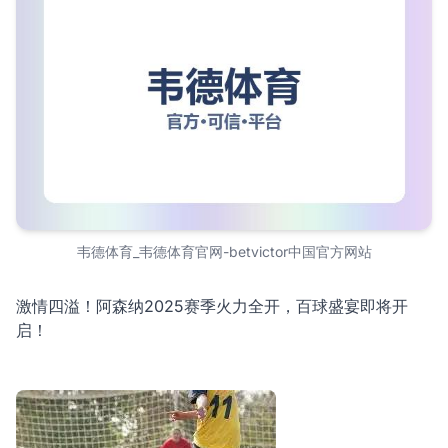
韦德体育_韦德体育官网-betvictor中国官方网站
激情四溢！阿森纳2025赛季火力全开，百球盛宴即将开
启！