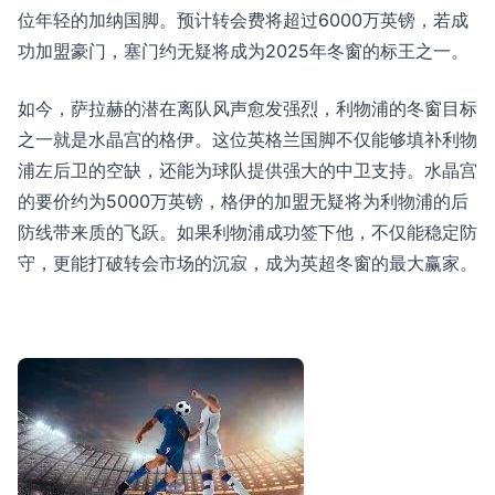
位年轻的加纳国脚。预计转会费将超过6000万英镑，若成
功加盟豪门，塞门约无疑将成为2025年冬窗的标王之一。
如今，萨拉赫的潜在离队风声愈发强烈，利物浦的冬窗目标
之一就是水晶宫的格伊。这位英格兰国脚不仅能够填补利物
浦左后卫的空缺，还能为球队提供强大的中卫支持。水晶宫
的要价约为5000万英镑，格伊的加盟无疑将为利物浦的后
防线带来质的飞跃。如果利物浦成功签下他，不仅能稳定防
守，更能打破转会市场的沉寂，成为英超冬窗的最大赢家。