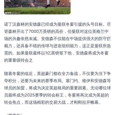
诺丁汉森林的安德森已经成为曼联冬窗引援的头号目标。尽
管森林开出了7000万英镑的高价，但曼联对这位英格兰中
场的兴趣依然未减。安德森不仅能在中场提供强大的防守拦
截力，还具备不错的传球与进攻组织能力，这正是曼联所急
需的。如果曼联最终以1亿英镑签下他，安德森将成为冬窗
的重量级转会之
随着冬窗的临近，英超豪门都在全力备战，不仅要为当下争
夺积分，还要为未来的赛季布局。塞门约、格伊和安德森等
球员的加盟，将成为决定英超格局的重要因素。无论哪位球
员最终成为2025赛季的转会标王，冬窗将再次成为英超的
转会焦点，而这场精彩的交易大战，才刚刚拉开帷幕。