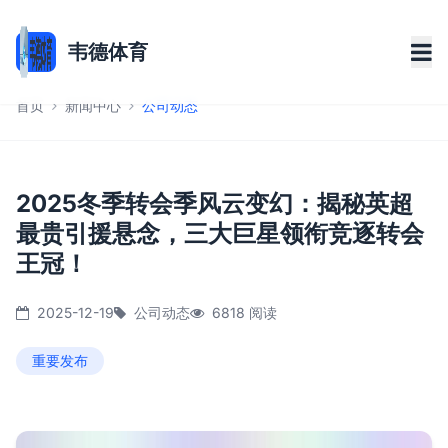
韦德体育
首页
新闻中心
公司动态
2025冬季转会季风云变幻：揭秘英超
最贵引援悬念，三大巨星领衔竞逐转会
王冠！
2025-12-19
公司动态
6818 阅读
重要发布