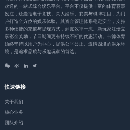
欢迎的一站式综合娱乐平台。平台不仅提供丰富的体育赛事
投注，还囊括电子竞技、真人娱乐、彩票与棋牌项目，为用
户打造全方位的娱乐体验。其资金管理体系稳定安全，支持
多种便捷的充值与提现方式，到账效率一流。新玩家注册立
享彩金奖励，节日期间更有持续不断的优惠活动。韦德体育
始终坚持以用户为中心，提供公平公正、激情四溢的娱乐环
境，是追求品质与乐趣玩家的首选。
快速链接
关于我们
核心业务
团队介绍