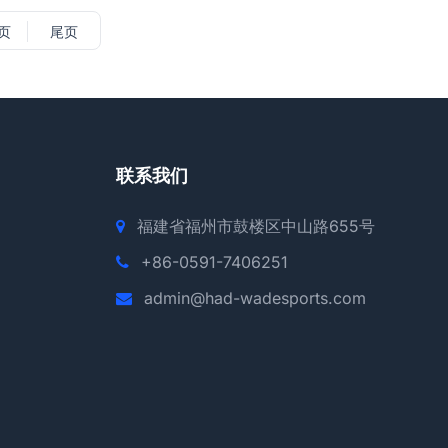
页
尾页
联系我们
福建省福州市鼓楼区中山路655号
+86-0591-7406251
admin@had-wadesports.com