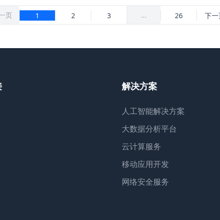
一页
...
1
2
3
26
下一
接
解决方案
人工智能解决方案
大数据分析平台
云计算服务
移动应用开发
网络安全服务