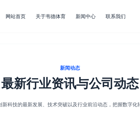
网站首页
关于韦德体育
新闻中心
联系我们
新闻动态
最新行业资讯与公司动态
创新科技的最新发展、技术突破以及行业前沿动态，把握数字化