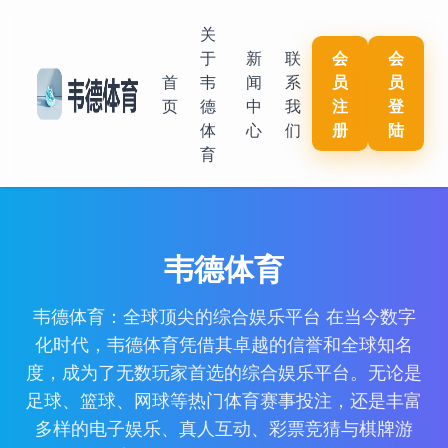
关
于
新
联
会
会
首
韦
闻
系
员
员
页
德
中
我
注
登
体
心
们
册
陆
育
韦德体育
韦德体育：全球顶尖的综合娱乐平台 在当今数字
化时代，韦德体育凭借其卓越的信誉和全球知名
度，成为了无数玩家首选的综合娱乐平台。无论是
足球、篮球、网球等热门体育赛事投注，还是丰富
多样的电子娱乐、真人互动、彩票竞猜与棋牌游