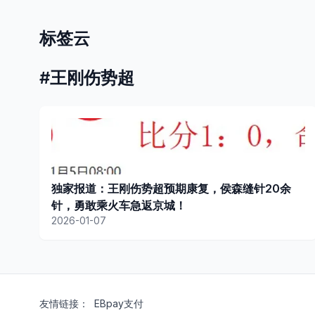
标签云
#王刚伤势超
独家报道：王刚伤势超预期康复，侯森缝针20余
针，勇敢乘火车急返京城！
2026-01-07
友情链接：
EBpay支付