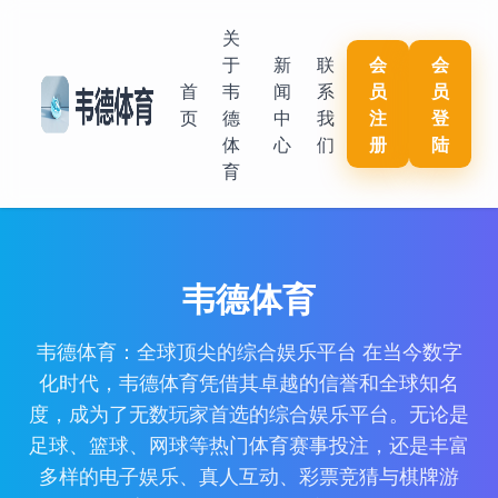
关
于
新
联
会
会
首
韦
闻
系
员
员
页
德
中
我
注
登
体
心
们
册
陆
育
韦德体育
韦德体育：全球顶尖的综合娱乐平台 在当今数字
化时代，韦德体育凭借其卓越的信誉和全球知名
度，成为了无数玩家首选的综合娱乐平台。无论是
足球、篮球、网球等热门体育赛事投注，还是丰富
多样的电子娱乐、真人互动、彩票竞猜与棋牌游