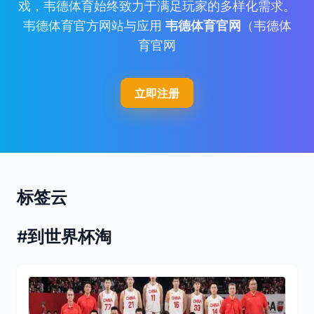
戏，韦德体育始终致力于满足玩家的多样化需求。
韦德体育官方网站与应用
韦德体育官网
（韦德体
育官网
立即注册
标签云
#到世界杯淘