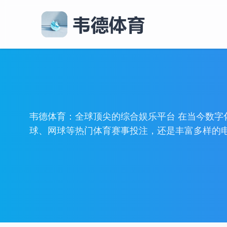
韦德体育：全球顶尖的综合娱乐平台 在当今数
球、网球等热门体育赛事投注，还是丰富多样的