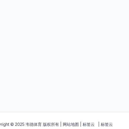
right © 2025
韦德体育
版权所有 |
网站地图
|
标签云
|
标签云