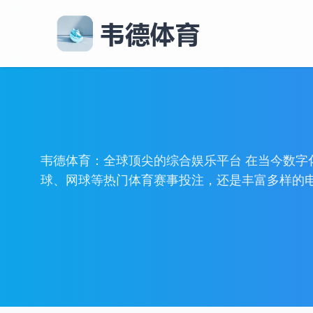
韦德体育：全球顶尖的综合娱乐平台 在当今数
球、网球等热门体育赛事投注，还是丰富多样的