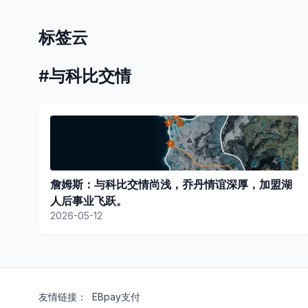
标签云
#与科比交情
詹姆斯：与科比交情尚浅，乔丹情谊深厚，加盟湖
人后事业飞跃。
2026-05-12
友情链接：
EBpay支付