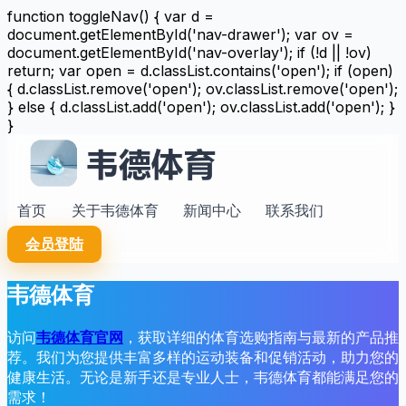
function toggleNav() { var d =
document.getElementById('nav-drawer'); var ov =
document.getElementById('nav-overlay'); if (!d || !ov)
return; var open = d.classList.contains('open'); if (open)
{ d.classList.remove('open'); ov.classList.remove('open');
} else { d.classList.add('open'); ov.classList.add('open'); }
}
首页
关于韦德体育
新闻中心
联系我们
会员登陆
韦德体育
访问
韦德体育官网
，获取详细的体育选购指南与最新的产品推
荐。我们为您提供丰富多样的运动装备和促销活动，助力您的
健康生活。无论是新手还是专业人士，韦德体育都能满足您的
需求！