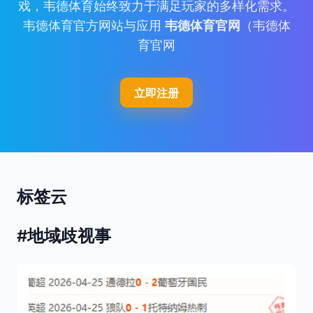
戏，韦德体育始终致力于满足玩家的多样化需求。
韦德体育官方网站与应用
韦德体育官网
（韦德体
育官网
立即注册
标签云
#地域歧视事