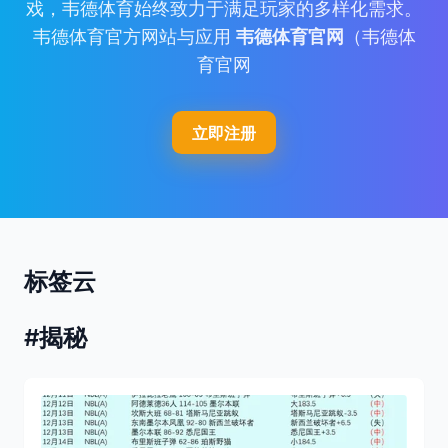
戏，韦德体育始终致力于满足玩家的多样化需求。
韦德体育官方网站与应用
韦德体育官网
（韦德体
育官网
立即注册
标签云
#揭秘