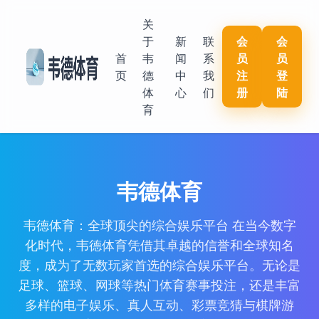
关
于
新
联
会
会
首
韦
闻
系
员
员
页
德
中
我
注
登
体
心
们
册
陆
育
韦德体育
韦德体育：全球顶尖的综合娱乐平台 在当今数字
化时代，韦德体育凭借其卓越的信誉和全球知名
度，成为了无数玩家首选的综合娱乐平台。无论是
足球、篮球、网球等热门体育赛事投注，还是丰富
多样的电子娱乐、真人互动、彩票竞猜与棋牌游