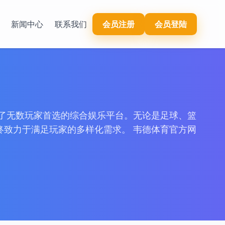
育
新闻中心
联系我们
会员注册
会员登陆
了无数玩家首选的综合娱乐平台。无论是足球、篮
致力于满足玩家的多样化需求。 韦德体育官方网