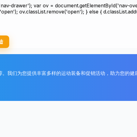
av-drawer'); var ov = document.getElementById('nav-overlay
'open'); ov.classList.remove('open'); } else { d.classList.add(
陆
荐。我们为您提供丰富多样的运动装备和促销活动，助力您的健