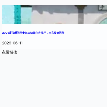
2026度假瞬间马奎尔夫妇高尔夫挥杆，皮克福德同行
2026-06-11
友情链接：