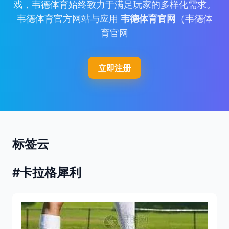
戏，韦德体育始终致力于满足玩家的多样化需求。
韦德体育官方网站与应用
韦德体育官网
（韦德体
育官网
立即注册
标签云
#卡拉格犀利