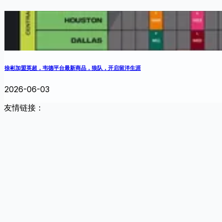
徐彬加盟英超，韦德平台最新商品，狼队，开启留洋生涯
2026-06-03
友情链接：