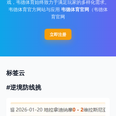
戏，韦德体育始终致力于满足玩家的多样化需求。
韦德体育官方网站与应用
韦德体育官网
（韦德体
育官网
立即注册
标签云
#逆境防线挑