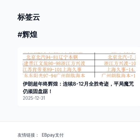
标签云
#辉煌
伊朗超年终辉煌：连续8-12月全胜奇迹，平局魔咒
仍顽固盘踞！
2025-12-31
友情链接：
EBpay支付