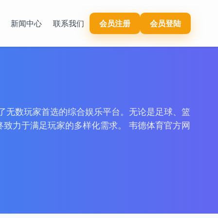
育
新闻中心
联系我们
会员注册
会员登陆
了无数玩家首选的综合娱乐平台。无论是足球、篮
致力于满足玩家的多样化需求。 韦德体育官方网