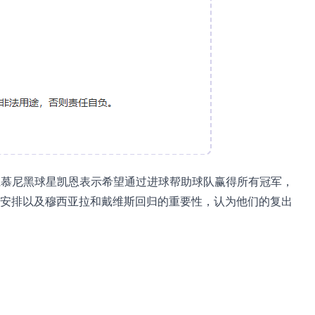
拜仁慕尼黑球星凯恩表示希望通过进球帮助球队赢得所有冠军，
安排以及穆西亚拉和戴维斯回归的重要性，认为他们的复出