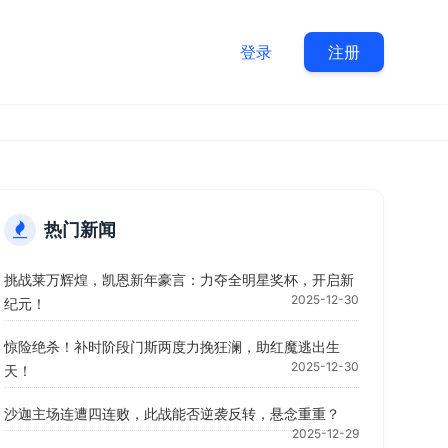
登录
注册
热门新闻
挑战莱万辉煌，凯恩新年豪言：力夺全明星奖杯，开启新
2025-12-30
纪元！
惊险绝杀！补时阶段门斯两度力挽狂澜，助红魔逃出生
2025-12-30
天！
沙迦主场连遭四连败，此战能否逆袭反转，悬念重重？
2025-12-29