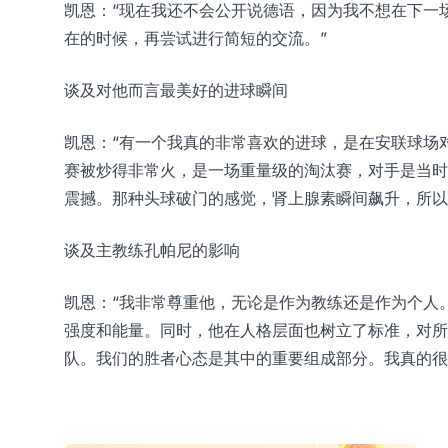
凯恩：“现在我还不会公开说德语，因为我不想在下一
在的时候，再尝试进行简短的交流。”
谈及对他而言最美好的进球瞬间
凯恩：“有一个我真的非常喜欢的进球，是在安联球场
赛被炒得非常火，是一场重量级的淘汰赛，对手是当时
震撼。那种头球破门的感觉，肾上腺素瞬间飙升，所以
谈及主教练孔帕尼的影响
凯恩：“我非常尊重他，无论是作为教练还是作为个人
强度和能量。同时，他在人格层面也树立了标准，对所
队。我们的胜者心态是其中的重要组成部分。我真的很