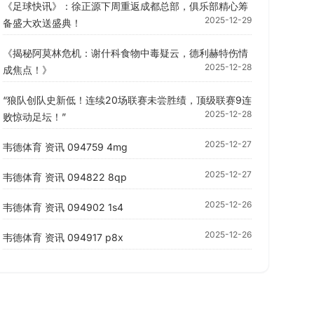
《足球快讯》：徐正源下周重返成都总部，俱乐部精心筹
2025-12-29
备盛大欢送盛典！
《揭秘阿莫林危机：谢什科食物中毒疑云，德利赫特伤情
2025-12-28
成焦点！》
“狼队创队史新低！连续20场联赛未尝胜绩，顶级联赛9连
2025-12-28
败惊动足坛！”
2025-12-27
韦德体育 资讯 094759 4mg
2025-12-27
韦德体育 资讯 094822 8qp
2025-12-26
韦德体育 资讯 094902 1s4
2025-12-26
韦德体育 资讯 094917 p8x