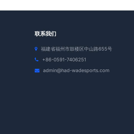
联系我们
福建省福州市鼓楼区中山路655号
+86-0591-7406251
admin@had-wadesports.com