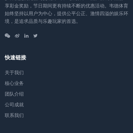
享彩金奖励，节日期间更有持续不断的优惠活动。韦德体育
始终坚持以用户为中心，提供公平公正、激情四溢的娱乐环
境，是追求品质与乐趣玩家的首选。
快速链接
关于我们
核心业务
团队介绍
公司成就
联系我们