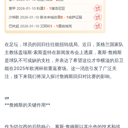
在足坛，球员的回归往往能扭转战局。近日，英格兰国家队
主教练盖瑞斯·索斯盖特在新闻发布会上透露，裏斯·詹姆斯
是球队不可或缺的支柱，并表达了希望这位才华横溢的后卫
能在2025年欧洲杯前重返赛场。这一消息引发了广泛关
注，接下来我们将深入探讨詹姆斯回归对比赛的影响。
🧱
**詹姆斯的关键作用**
作为切尔西的后防核心，裏斯·詹姆斯以其出色的技术和战