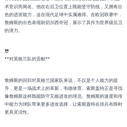
术意识而闻名。他在右后卫位置上既能坚守防线，又拥有出
色的进攻能力，这在现代足球中实属难得。在欧冠联赛中，
詹姆斯的出色表现助切尔西夺冠，展示了其作为世界级后卫
的潜力。
🔛
**对英格兰队的贡献**
詹姆斯的回归对英格兰国家队来说，不仅是个人能力的提
升，更是一场战术上的革新，
韦德体育
。索斯盖特正是寻找
像詹姆斯这样既能防守又能进攻的球员。詹姆斯的速度和传
中能力为球队带来更多进攻选择，让索斯蓋特在排兵布阵时
更具灵活性。