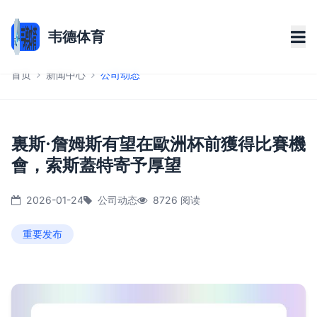
韦德体育
首页
新闻中心
公司动态
裏斯·詹姆斯有望在歐洲杯前獲得比賽機
會，索斯蓋特寄予厚望
2026-01-24
公司动态
8726 阅读
重要发布