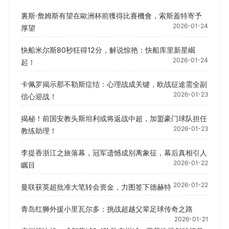
裏斯·詹姆斯有望在歐洲杯前獲得比賽機會，索斯蓋特寄予
2026-01-24
厚望
快船米尔斯80秒狂得12分，解说惊艳：快船库里新星崛
2026-01-24
起！
卡佩罗揭示那不勒斯症结：心理战成关键，欧战征途需全副
2026-01-23
信心迎战！
揭秘！前国安教头斯坦利或将返战中超，加盟豪门球队担任
2026-01-23
教练助理！
李提香浙江之旅落幕，冠军遗憾成别离象征，幕后真相引人
2026-01-22
瞩目
2026-01-22
曼联获英超批准大笔转会资金，力图签下德赫特
青岛红狮外援小里瓦尔多：挑战超越父辈足球传奇之路
2026-01-21