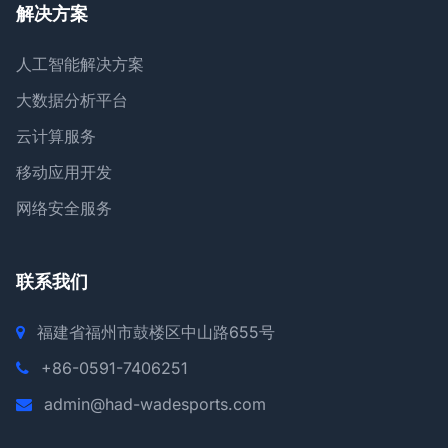
解决方案
人工智能解决方案
大数据分析平台
云计算服务
移动应用开发
网络安全服务
联系我们
福建省福州市鼓楼区中山路655号
+86-0591-7406251
admin@had-wadesports.com