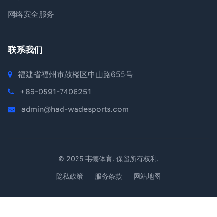
网络安全服务
联系我们
福建省福州市鼓楼区中山路655号
+86-0591-7406251
admin@had-wadesports.com
© 2025 韦德体育. 保留所有权利.
隐私政策
服务条款
网站地图