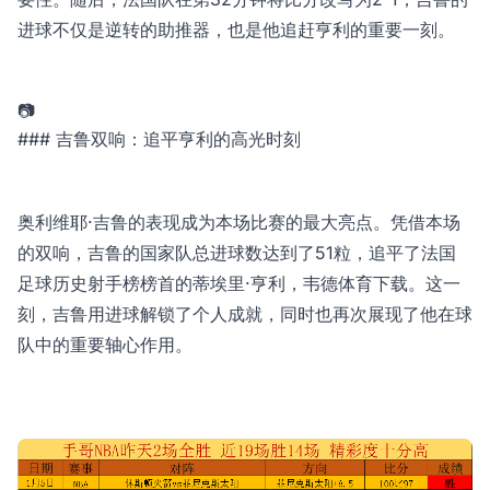
进球不仅是逆转的助推器，也是他追赶亨利的重要一刻。
📷
### 吉鲁双响：追平亨利的高光时刻
奥利维耶·吉鲁的表现成为本场比赛的最大亮点。凭借本场
的双响，吉鲁的国家队总进球数达到了51粒，追平了法国
足球历史射手榜榜首的蒂埃里·亨利，
韦德体育下载
。这一
刻，吉鲁用进球解锁了个人成就，同时也再次展现了他在球
队中的重要轴心作用。