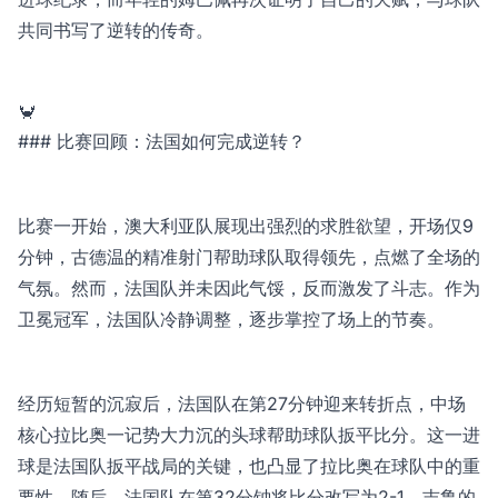
共同书写了逆转的传奇。
🦀
### 比赛回顾：法国如何完成逆转？
比赛一开始，澳大利亚队展现出强烈的求胜欲望，开场仅9
分钟，古德温的精准射门帮助球队取得领先，点燃了全场的
气氛。然而，法国队并未因此气馁，反而激发了斗志。作为
卫冕冠军，法国队冷静调整，逐步掌控了场上的节奏。
经历短暂的沉寂后，法国队在第27分钟迎来转折点，中场
核心拉比奥一记势大力沉的头球帮助球队扳平比分。这一进
球是法国队扳平战局的关键，也凸显了拉比奥在球队中的重
要性。随后，法国队在第32分钟将比分改写为2-1，吉鲁的