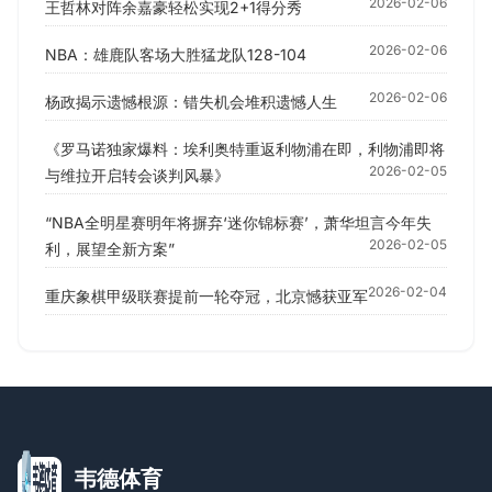
2026-02-06
王哲林对阵余嘉豪轻松实现2+1得分秀
2026-02-06
NBA：雄鹿队客场大胜猛龙队128-104
2026-02-06
杨政揭示遗憾根源：错失机会堆积遗憾人生
《罗马诺独家爆料：埃利奥特重返利物浦在即，利物浦即将
2026-02-05
与维拉开启转会谈判风暴》
“NBA全明星赛明年将摒弃‘迷你锦标赛’，萧华坦言今年失
2026-02-05
利，展望全新方案”
2026-02-04
重庆象棋甲级联赛提前一轮夺冠，北京憾获亚军
韦德体育