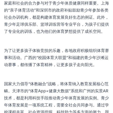
家庭和社会的合力参与对于青少年体质健康同样重要。上海
的“亲子体育活动”和深圳市的政府补贴鼓励青少年参加各类
社会办训机构，都是构建体育发展良好生态的例证。此外，
青少年足球俱乐部、篮球训练营等专业平台，为孩子们提供
了专业化的训练，也为他们的体育梦想提供了成长空间。
为了让更多孩子体验竞技的乐趣，各地政府积极组织体育赛
事和活动。广西的“校园体育大联盟”和福建的青少年沙滩运
动赛事，都传播了体育精神，让更多孩子走向阳光。
国家大力倡导“体教融合”战略，将体育纳入教育发展核心范
畴。天津市的“体育App+健康大数据”系统和广州的实景AR
技术，都是利用科技手段推动青少年体育发展的实例。青少
年体育发展是一项系统工程，需要全社会共同参与。通过学
校课程丰富、社会资源挖掘、科技助力等多方面的努力，我