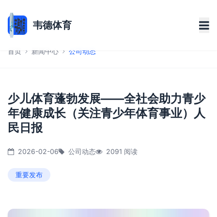
韦德体育
首页
新闻中心
公司动态
少儿体育蓬勃发展——全社会助力青少
年健康成长（关注青少年体育事业）人
民日报
2026-02-06
公司动态
2091 阅读
重要发布