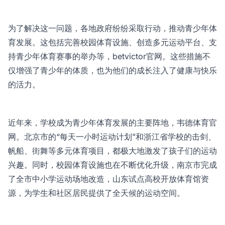
为了解决这一问题，各地政府纷纷采取行动，推动青少年体
育发展。这包括完善校园体育设施、创造多元运动平台、支
持青少年体育赛事的举办等，
betvictor官网
。这些措施不
仅增强了青少年的体质，也为他们的成长注入了健康与快乐
的活力。
近年来，学校成为青少年体育发展的主要阵地，
韦德体育官
网
。北京市的“每天一小时运动计划”和浙江省学校的击剑、
帆船、街舞等多元体育项目，都极大地激发了孩子们的运动
兴趣。同时，校园体育设施也在不断优化升级，南京市完成
了全市中小学运动场地改造，山东试点高校开放体育馆资
源，为学生和社区居民提供了全天候的运动空间。