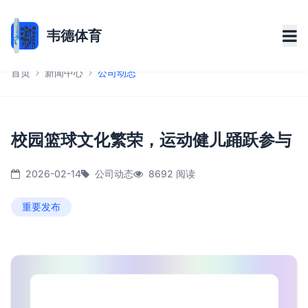
韦德体育
首页
新闻中心
公司动态
校园篮球文化繁荣，运动健儿踊跃参与
2026-02-14
公司动态
8692 阅读
重要发布