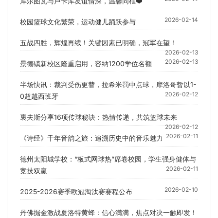
库尔图瓦与卢卡库友谊情深，温馨同框❤️
2026-02-14
校园篮球文化繁荣，运动健儿踊跃参与
五战四胜，辉煌再续！关键因素已明确，冠军在望！
2026-02-13
2026-02-13
景德镇新校区隆重启用，容纳1200学位名额
半场快讯：裁判受伤更替，拉希米罚中点球，摩洛哥暂以1-
2026-02-12
0超越西班牙
裏夫斯分享16项传球秘诀：热情传递，共筑篮球未来
2026-02-12
2026-02-11
《诗经》千年音韵之旅：追溯历史中的音乐魅力
德州太阳城学校：“板式网球热”席卷校园，学生强身健体与
2026-02-11
竞技双赢
2026-02-10
2025-2026赛季欧冠淘汰赛赛程公布
丹佛掘金激战夏洛特黄蜂：信心满满，焦点对决一触即发！