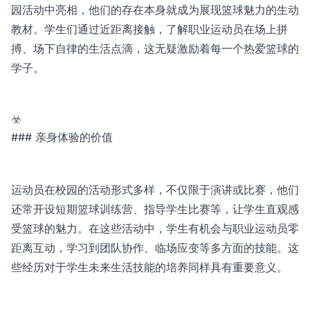
园活动中亮相，他们的存在本身就成为展现篮球魅力的生动
教材。学生们通过近距离接触，了解职业运动员在场上拼
搏、场下自律的生活点滴，这无疑激励着每一个热爱篮球的
学子。
☣️
### 亲身体验的价值
运动员在校园的活动形式多样，不仅限于演讲或比赛，他们
还常开设短期篮球训练营、指导学生比赛等，让学生直观感
受篮球的魅力。在这些活动中，学生有机会与职业运动员零
距离互动，学习到团队协作、临场应变等多方面的技能。这
些经历对于学生未来生活技能的培养同样具有重要意义。