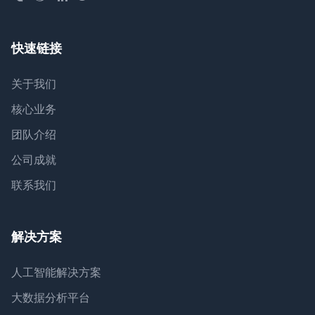
快速链接
关于我们
核心业务
团队介绍
公司成就
联系我们
解决方案
人工智能解决方案
大数据分析平台