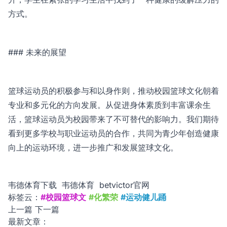
方式。
### 未来的展望
篮球运动员的积极参与和以身作则，推动校园篮球文化朝着
专业和多元化的方向发展。从促进身体素质到丰富课余生
活，篮球运动员为校园带来了不可替代的影响力。我们期待
看到更多学校与职业运动员的合作，共同为青少年创造健康
向上的运动环境，进一步推广和发展篮球文化。
韦德体育下载
韦德体育
betvictor官网
标签云：
#校园篮球文
#化繁荣
#运动健儿踊
上一篇
下一篇
最新文章：