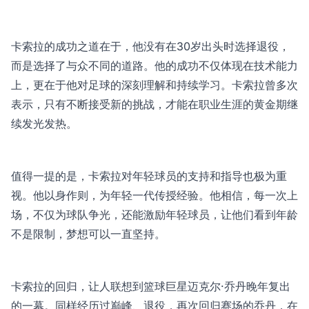
卡索拉的成功之道在于，他没有在30岁出头时选择退役，
而是选择了与众不同的道路。他的成功不仅体现在技术能力
上，更在于他对足球的深刻理解和持续学习。卡索拉曾多次
表示，只有不断接受新的挑战，才能在职业生涯的黄金期继
续发光发热。
值得一提的是，卡索拉对年轻球员的支持和指导也极为重
视。他以身作则，为年轻一代传授经验。他相信，每一次上
场，不仅为球队争光，还能激励年轻球员，让他们看到年龄
不是限制，梦想可以一直坚持。
卡索拉的回归，让人联想到篮球巨星迈克尔·乔丹晚年复出
的一幕。同样经历过巅峰、退役，再次回归赛场的乔丹，在