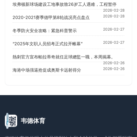
埃弗顿新球场建设工地事故致26岁工人遇难，工程暂停
2026-02-28
2026-02-28
2020-2021赛季德甲第8轮战况亮点盘点
2026-02-27
冬季防火安全攻略：紧急科普警示
2026-02-27
“2025年文职人员招考正式拉开帷幕”
熱刺官方宣布帕拉蒂奇就任足球總監一職，本周揭幕。
2026-02-26
2026-02-26
海港中场强逼抢促成奥斯卡远射得分
韦德体育