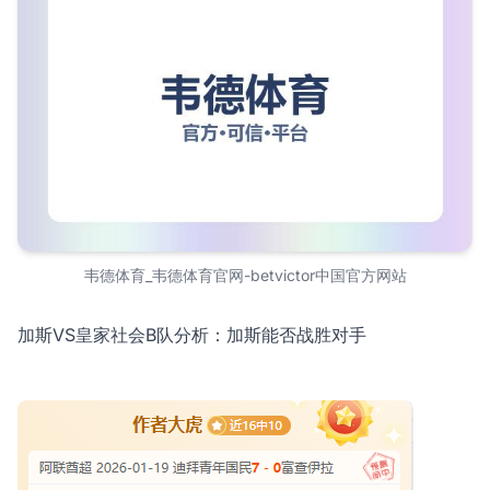
韦德体育_韦德体育官网-betvictor中国官方网站
加斯VS皇家社会B队分析：加斯能否战胜对手