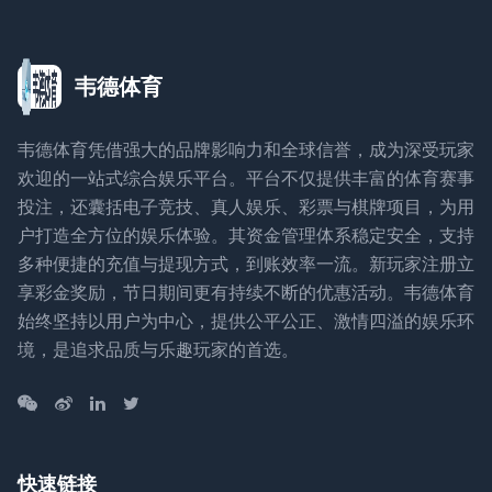
韦德体育
韦德体育凭借强大的品牌影响力和全球信誉，成为深受玩家
欢迎的一站式综合娱乐平台。平台不仅提供丰富的体育赛事
投注，还囊括电子竞技、真人娱乐、彩票与棋牌项目，为用
户打造全方位的娱乐体验。其资金管理体系稳定安全，支持
多种便捷的充值与提现方式，到账效率一流。新玩家注册立
享彩金奖励，节日期间更有持续不断的优惠活动。韦德体育
始终坚持以用户为中心，提供公平公正、激情四溢的娱乐环
境，是追求品质与乐趣玩家的首选。
快速链接