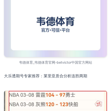
韦德体育_韦德体育官网-betvictor中国官方网站
大乐透期号专家推荐：莱里亚质合分析连胜两期