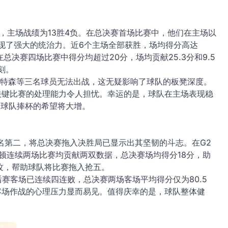
，主场战绩为13胜4负。在总决赛首场比赛中，他们在主场以
展现了强大的统治力。近6个主场全部获胜，场均得分高达
总决赛四场比赛中得分均超过20分，场均贡献25.3分和9.5
刻。
特森等三名球员无法出战，这无疑影响了球队的板凳深度。
，关键比赛的处理能力令人担忧。幸运的是，球队在主场表现稳
，球队捧杯的希望将大增。
排名第二，将总决赛拖入决胜局已显示出其坚韧的斗志。在G2
顿连续两场比赛均贡献两双数据，总决赛场均得分18分，助
助攻，帮助球队将比赛拖入抢五。
赛客场已连续四连败，总决赛两场客场平均得分仅为80.5
，客场作战的心理压力显而易见。值得庆幸的是，球队整体健