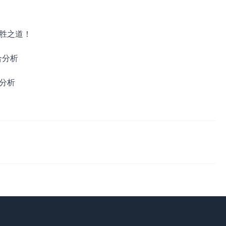
制胜之道！
合分析
分析