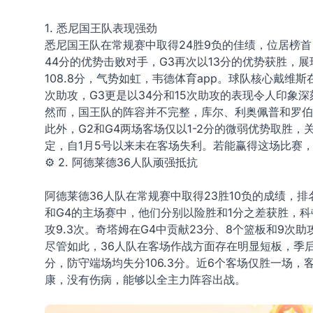
1. 悉尼国王队表现强劲
悉尼国王队在常规赛中取得24胜9负的佳绩，位居榜首
44分的优势击败对手，G3再次以13分的优势获胜，
108.8分，气势如虹，
韦德体育app
。球队核心戴维斯在
次助攻，G3更是以34分和15次助攻的表现令人印象深
然而，国王队的阵容并不完整，库尔、利奥佩普和罗伯
此外，G2和G4两场客场仅以1-2分的微弱优势取胜
定，自1月5号以来未在客场失利。若能赢得这场比赛
⚙️ 2. 阿德莱德36人队顽强抵抗
阿德莱德36人队在常规赛中取得23胜10负的成绩，
和G4的主场赛中，他们分别以险胜和1分之差获胜，科
攻9.3次。奇塔姆在G4中贡献23分、8个篮板和9次
尽管如此，36人队在客场作战方面存在明显短板，季后
分，防守端场均失分106.3分。近6个客场仅胜一场
康，没有伤病，能够以全主力阵容出战。