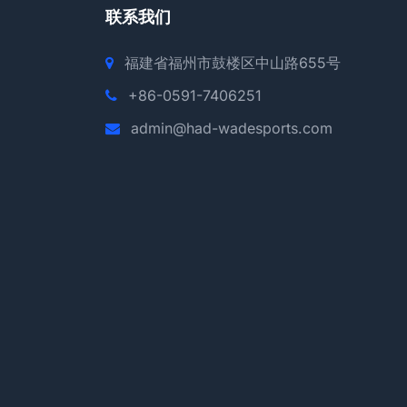
联系我们
福建省福州市鼓楼区中山路655号
+86-0591-7406251
admin@had-wadesports.com