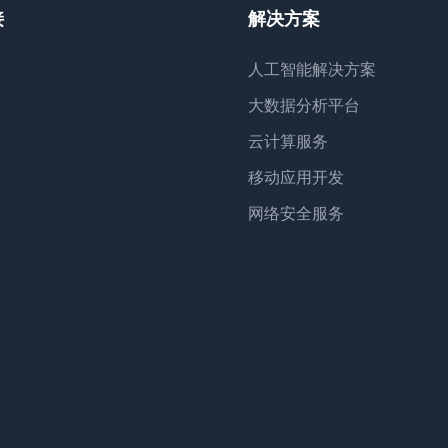
接
解决方案
人工智能解决方案
大数据分析平台
云计算服务
移动应用开发
网络安全服务