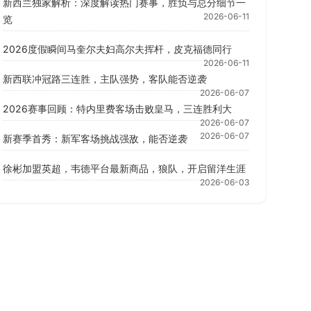
新西兰独家解析：深度解读热门赛事，胜负与总分细节一
2026-06-11
览
2026度假瞬间马奎尔夫妇高尔夫挥杆，皮克福德同行
2026-06-11
新西联冲冠路三连胜，主队强势，客队能否逆袭
2026-06-07
2026赛事回顾：特内里费客场击败皇马，三连胜利大
2026-06-07
2026-06-07
新赛季首秀：新军客场挑战强敌，能否逆袭
徐彬加盟英超，韦德平台最新商品，狼队，开启留洋生涯
2026-06-03