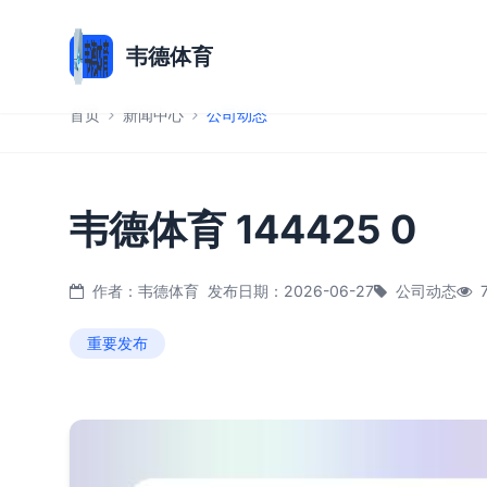
韦德体育
首页
新闻中心
公司动态
韦德体育 144425 0
作者：韦德体育 发布日期：2026-06-27
公司动态
重要发布