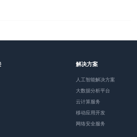
接
解决方案
人工智能解决方案
大数据分析平台
云计算服务
移动应用开发
网络安全服务