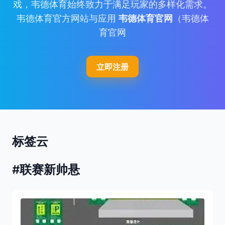
戏，韦德体育始终致力于满足玩家的多样化需求。
韦德体育官方网站与应用
韦德体育官网
（韦德体
育官网
立即注册
标签云
#联赛新帅悬