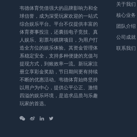
关于我们
韦德体育凭借强大的品牌影响力和全
核心业务
球信誉，成为深受玩家欢迎的一站式
综合娱乐平台。平台不仅提供丰富的
团队介绍
体育赛事投注，还囊括电子竞技、真
公司成就
人娱乐、彩票与棋牌项目，为用户打
造全方位的娱乐体验。其资金管理体
联系我们
系稳定安全，支持多种便捷的充值与
提现方式，到账效率一流。新玩家注
册立享彩金奖励，节日期间更有持续
不断的优惠活动。韦德体育始终坚持
以用户为中心，提供公平公正、激情
四溢的娱乐环境，是追求品质与乐趣
玩家的首选。