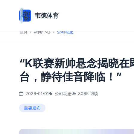
韦德体育
首页
新闻中心
公司动态
“K联赛新帅悬念揭晓在
台，静待佳音降临！”
2026-01-01
公司动态
8065 阅读
重要发布