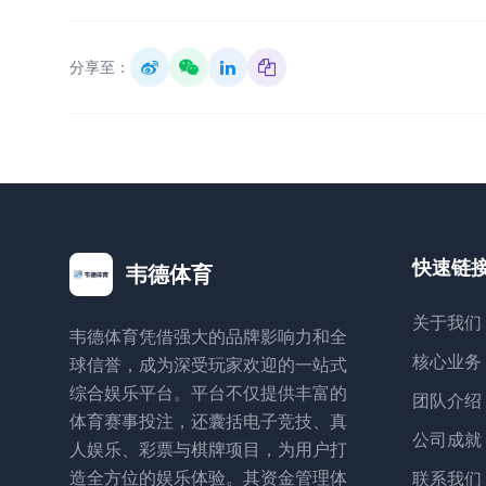
分享至：
快速链
韦德体育
关于我们
韦德体育凭借强大的品牌影响力和全
核心业务
球信誉，成为深受玩家欢迎的一站式
综合娱乐平台。平台不仅提供丰富的
团队介绍
体育赛事投注，还囊括电子竞技、真
公司成就
人娱乐、彩票与棋牌项目，为用户打
造全方位的娱乐体验。其资金管理体
联系我们