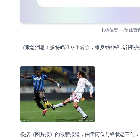
韦德体育_韦德体育官网
《紧急消息！多特瞄准冬季转会，维罗纳神锋成补强关
根据《图片报》的最新报道，由于两位前锋状态不佳，