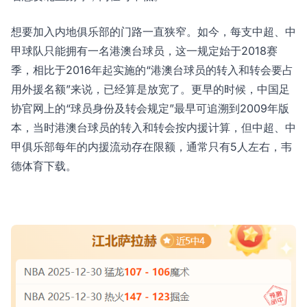
想要加入内地俱乐部的门路一直狭窄。如今，每支中超、中
甲球队只能拥有一名港澳台球员，这一规定始于2018赛
季，相比于2016年起实施的“港澳台球员的转入和转会要占
用外援名额”来说，已经算是放宽了。更早的时候，中国足
协官网上的“球员身份及转会规定”最早可追溯到2009年版
本，当时港澳台球员的转入和转会按内援计算，但中超、中
甲俱乐部每年的内援流动存在限额，通常只有5人左右，
韦
德体育下载
。