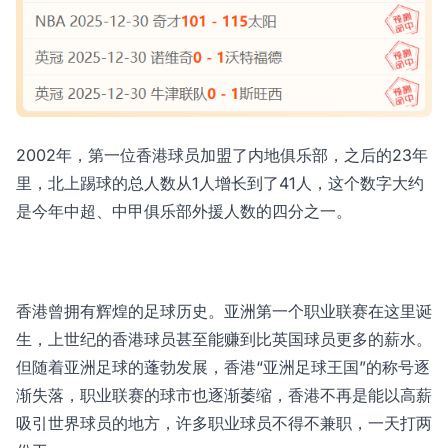
2002年，第一位香港球员加盟了内地俱乐部，之后的23年
里，北上踢球的总人数从1人增长到了41人，这个数字大约
是今年中超、中甲俱乐部外援人数的四分之一。
香港曾拥有辉煌的足球历史。亚洲第一个职业联赛在这里诞
生，上世纪的香港球员甚至能赚到比英国球员更多的薪水。
但随着亚洲足球的蓬勃发展，香港“亚洲足球王国”的称号逐
渐失落，职业联赛的球市也逐渐萎缩，香港不再是能以高薪
吸引世界球员的地方，许多职业球员不得不兼职，一天打两