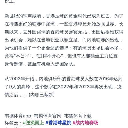
份工。
新世纪的钟声敲响，香港足球的黄金时代已成为过去。为了
在待遇更好的联赛中踢球，一些香港球员开始放眼世界。长
期以来，去外国踢球的香港球员寥寥无几，出国后很难获得
出场机会，难以在当地职业联赛立足。而内地联赛的出现，
为他们提供了一个更合适的选择：有的球员出场机会不多，
觉得“不公平”、“过得不开心”，但也有人能稳坐主力位置，
身价翻倍，甚至有机会入选国家队。
从2002年开始，内地俱乐部的香港球员人数在2016年达到
了9人的高峰，这个数字在2022年和2023年再次出现，疫
情之后，... (内容已截断)
韦德体育app
韦德体育官网
韦德体育下载
标签云：
#逆流而上
#香港球星挑
#战内地赛场