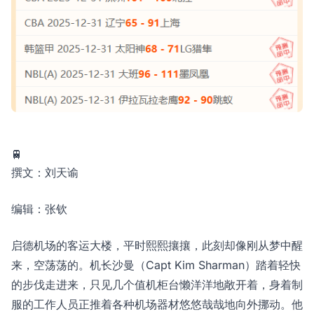
🚆
撰文：刘天谕
编辑：张钦
启德机场的客运大楼，平时熙熙攘攘，此刻却像刚从梦中醒
来，空荡荡的。机长沙曼（Capt Kim Sharman）踏着轻快
的步伐走进来，只见几个值机柜台懒洋洋地敞开着，身着制
服的工作人员正推着各种机场器材悠悠哉哉地向外挪动。他