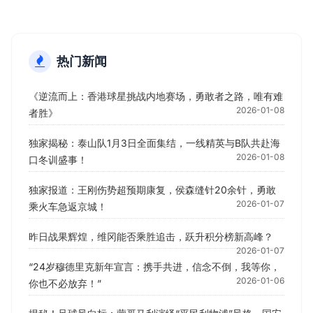
热门新闻
《逆流而上：香港球星挑战内地赛场，勇敢者之路，唯有难
2026-01-08
者胜》
独家揭秘：泰山队1月3日全面集结，一线精英与B队共赴海
2026-01-08
口冬训盛事！
独家报道：王刚伤势超预期康复，侯森缝针20余针，勇敢
2026-01-07
乘火车急返京城！
昨日战果辉煌，维冈能否乘胜追击，跃升积分榜新高峰？
2026-01-07
“24岁穆德里克新年宣言：携手共进，信念不倒，我等你，
2026-01-06
你也不必放弃！”