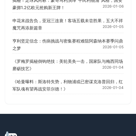
揭秘！足球风向标：蒙哥马利演绎“平民利物浦”风格，国安
2026-01-06
豪掷1.2亿欧元抢购新王牌！
申花末战告负，亚冠三连衰！客场五载未尝胜果，五大不祥
2026-01-05
魔咒再添新篇章
亨利坚定信念：伤病挑战与密集赛程难阻阿森纳本赛季问鼎
2026-01-05
之梦
《罗梅罗揭秘倒钩绝技：美轮美奂一击，国家队与梅西同场
2026-01-04
磨砺技艺》
《哈曼曝料：斯洛特失势，利物浦或已密谋克洛普回归，红
2026-01-04
军队魂有望再战安菲尔德！》