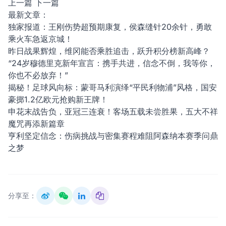
上一篇
下一篇
最新文章：
独家报道：王刚伤势超预期康复，侯森缝针20余针，勇敢
乘火车急返京城！
昨日战果辉煌，维冈能否乘胜追击，跃升积分榜新高峰？
“24岁穆德里克新年宣言：携手共进，信念不倒，我等你，
你也不必放弃！”
揭秘！足球风向标：蒙哥马利演绎“平民利物浦”风格，国安
豪掷1.2亿欧元抢购新王牌！
申花末战告负，亚冠三连衰！客场五载未尝胜果，五大不祥
魔咒再添新篇章
亨利坚定信念：伤病挑战与密集赛程难阻阿森纳本赛季问鼎
之梦
分享至：