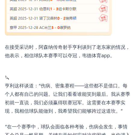
在接受采访时，阿森纳传奇射手亨利谈到了老东家的情况，
他表示，相信球队本赛季可以夺冠，
韦德体育app
。
🔪
亨利这样谈道：“伤病、密集赛程——这些都不是借口。每
个人都有自己的问题。让我们看看谁能笑到最后。我从赛季
初就一直说，我们必须赢得联赛冠军。这需要在本赛季实
现，我相信球队能做到，我希望我们能够跨过这道坎。”
“在一个赛季中，球队会面临各种考验，伤病会发生，事情