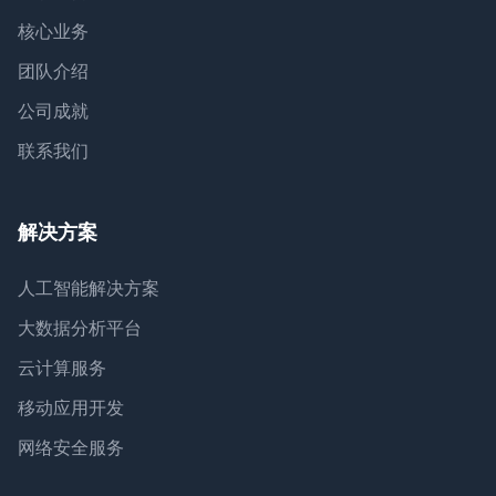
核心业务
团队介绍
公司成就
联系我们
解决方案
人工智能解决方案
大数据分析平台
云计算服务
移动应用开发
网络安全服务