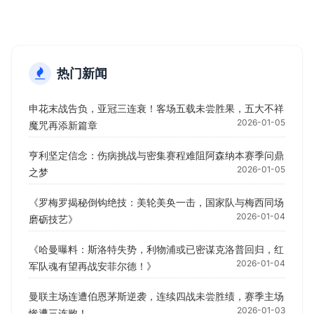
热门新闻
申花末战告负，亚冠三连衰！客场五载未尝胜果，五大不祥
2026-01-05
魔咒再添新篇章
亨利坚定信念：伤病挑战与密集赛程难阻阿森纳本赛季问鼎
2026-01-05
之梦
《罗梅罗揭秘倒钩绝技：美轮美奂一击，国家队与梅西同场
2026-01-04
磨砺技艺》
《哈曼曝料：斯洛特失势，利物浦或已密谋克洛普回归，红
2026-01-04
军队魂有望再战安菲尔德！》
曼联主场连遭伯恩茅斯逆袭，连续四战未尝胜绩，赛季主场
2026-01-03
惨遭三连败！