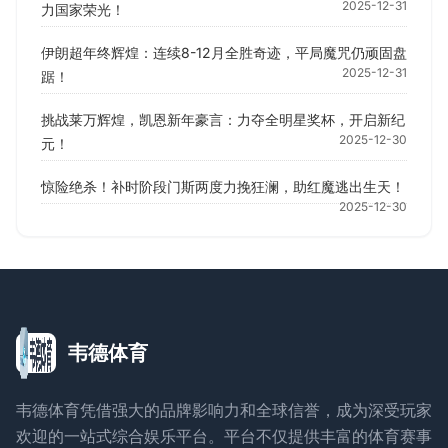
2025-12-31
力国家荣光！
伊朗超年终辉煌：连续8-12月全胜奇迹，平局魔咒仍顽固盘
2025-12-31
踞！
挑战莱万辉煌，凯恩新年豪言：力夺全明星奖杯，开启新纪
2025-12-30
元！
惊险绝杀！补时阶段门斯两度力挽狂澜，助红魔逃出生天！
2025-12-30
韦德体育
韦德体育凭借强大的品牌影响力和全球信誉，成为深受玩家
欢迎的一站式综合娱乐平台。平台不仅提供丰富的体育赛事