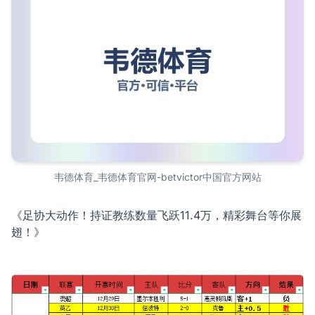
韦德体育_韦德体育官网-betvictor中国官方网站
《足协大动作！持证教练数量飞跃11.4万，精彩舞台等你展
翅！》