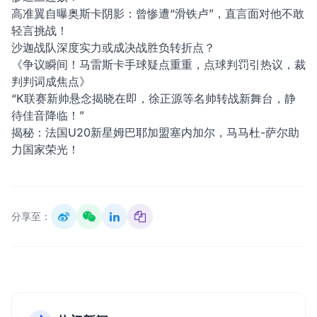
高准翼自曝奥斯卡阴影：曾惨遭“滑铁卢”，直言面对他不敢
轻言挑战！
沙迦战队深度实力或成决战胜负转折点？
《争议瞬间！马雷斯卡手球疑点重重，点球判罚引热议，裁
判判词成焦点》
“K联赛新帅悬念揭晓在即，徐正源等名帅转战新舞台，静
待佳音降临！”
揭秘：法国U20新星姆巴耶加盟塞内加尔，马马杜-萨尔助
力国家荣光！
分享至：