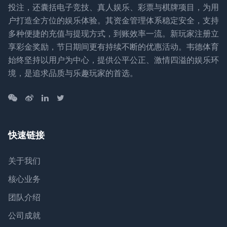
投注，还囊括电子竞技、真人娱乐、彩票与棋牌项目，为用
户打造全方位的娱乐体验。其资金管理体系稳定安全，支持
多种便捷的充值与提现方式，到账效率一流。新玩家注册立
享彩金奖励，节日期间更有持续不断的优惠活动。韦德体育
始终坚持以用户为中心，提供公平公正、激情四溢的娱乐环
境，是追求品质与乐趣玩家的首选。
快速链接
关于我们
核心业务
团队介绍
公司成就