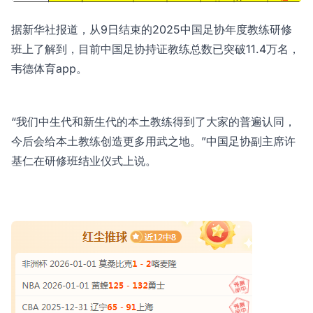
据新华社报道，从9日结束的2025中国足协年度教练研修
班上了解到，目前中国足协持证教练总数已突破11.4万名，
韦德体育app
。
“我们中生代和新生代的本土教练得到了大家的普遍认同，
今后会给本土教练创造更多用武之地。”中国足协副主席许
基仁在研修班结业仪式上说。