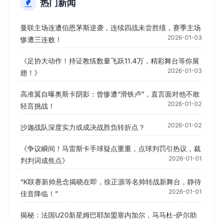
热门新闻
曼联主场连遭伯恩茅斯逆袭，连续四战未尝胜绩，赛季主场
2026-01-03
惨遭三连败！
《足协大动作！持证教练数量飞跃11.4万，精彩舞台等你展
2026-01-03
翅！》
高准翼自曝奥斯卡阴影：曾惨遭“滑铁卢”，直言面对他不敢
2026-01-02
轻言挑战！
2026-01-02
沙迦战队深度实力或成决战胜负转折点？
《争议瞬间！马雷斯卡手球疑点重重，点球判罚引热议，裁
2026-01-01
判判词成焦点》
“K联赛新帅悬念揭晓在即，徐正源等名帅转战新舞台，静待
2026-01-01
佳音降临！”
揭秘：法国U20新星姆巴耶加盟塞内加尔，马马杜-萨尔助