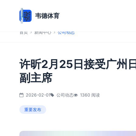
韦德体育
首页
新闻中心
公司动态
许昕2月25日接受广州
副主席
2026-02-01
公司动态
1360 阅读
重要发布