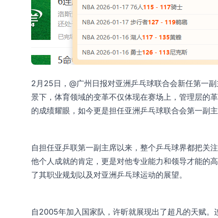
2月25日，@广州日报对亚洲乒乓球联合会新任第一
景下，体育领域的变革不仅体现在赛场上，管理层的革
的成绩耀眼，如今更是担任亚洲乒乓球联合会第一副主
自担任亚乒联第一副主席以来，整个乒乓球界都把关注
他个人成就的肯定，更是对他专业能力和领导才能的高
了其职业规划以及对亚洲乒乓球运动的展望。
自2005年加入国家队，许昕就展现出了超凡的天赋