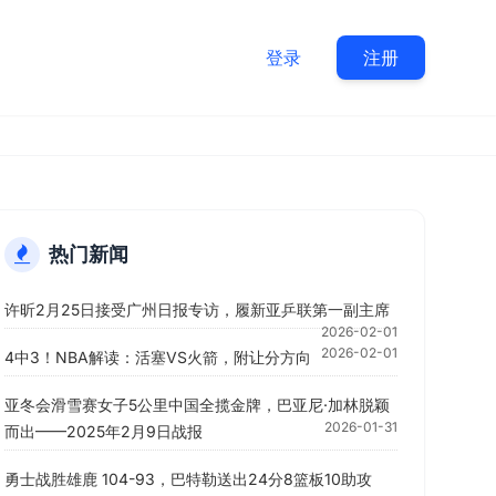
登录
注册
热门新闻
许昕2月25日接受广州日报专访，履新亚乒联第一副主席
2026-02-01
2026-02-01
4中3！NBA解读：活塞VS火箭，附让分方向
亚冬会滑雪赛女子5公里中国全揽金牌，巴亚尼·加林脱颖
2026-01-31
而出——2025年2月9日战报
勇士战胜雄鹿 104-93，巴特勒送出24分8篮板10助攻