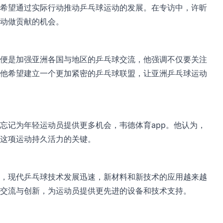
希望通过实际行动推动乒乓球运动的发展。在专访中，许昕
动做贡献的机会。
便是加强亚洲各国与地区的乒乓球交流，他强调不仅要关注
他希望建立一个更加紧密的乒乓球联盟，让亚洲乒乓球运动
忘记为年轻运动员提供更多机会，
韦德体育app
。他认为，
这项运动持久活力的关键。
，现代乒乓球技术发展迅速，新材料和新技术的应用越来越
交流与创新，为运动员提供更先进的设备和技术支持。