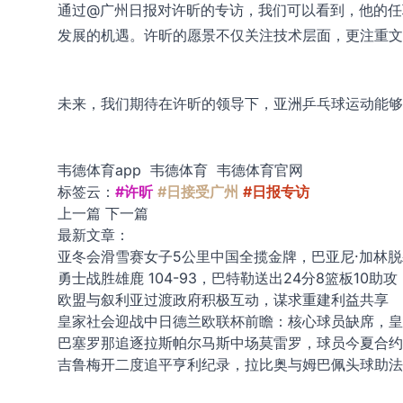
通过@广州日报对许昕的专访，我们可以看到，他的任
发展的机遇。许昕的愿景不仅关注技术层面，更注重文
未来，我们期待在许昕的领导下，亚洲乒乓球运动能够
韦德体育app
韦德体育
韦德体育官网
标签云：
#许昕
#日接受广州
#日报专访
上一篇
下一篇
最新文章：
亚冬会滑雪赛女子5公里中国全揽金牌，巴亚尼·加林脱颖
勇士战胜雄鹿 104-93，巴特勒送出24分8篮板10助攻
欧盟与叙利亚过渡政府积极互动，谋求重建利益共享
皇家社会迎战中日德兰欧联杯前瞻：核心球员缺席，皇
巴塞罗那追逐拉斯帕尔马斯中场莫雷罗，球员今夏合约
吉鲁梅开二度追平亨利纪录，拉比奥与姆巴佩头球助法国