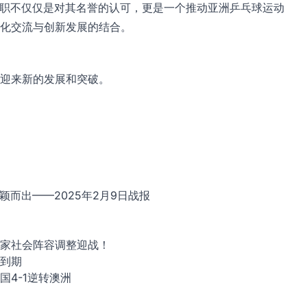
职不仅仅是对其名誉的认可，更是一个推动亚洲乒乓球运动
化交流与创新发展的结合。
迎来新的发展和突破。
而出——2025年2月9日战报
家社会阵容调整迎战！
到期
4-1逆转澳洲