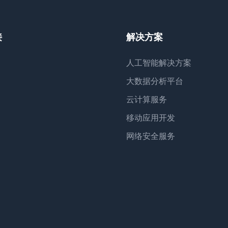
接
解决方案
人工智能解决方案
大数据分析平台
云计算服务
移动应用开发
网络安全服务