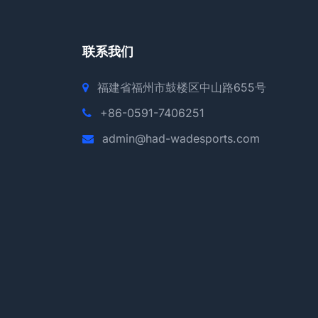
联系我们
福建省福州市鼓楼区中山路655号
+86-0591-7406251
admin@had-wadesports.com