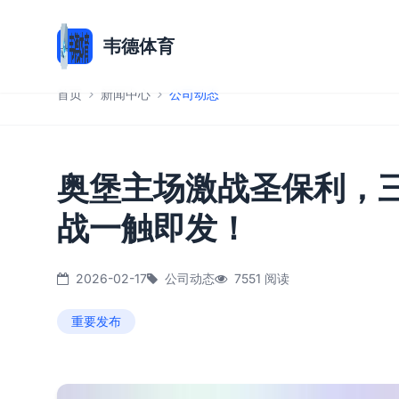
韦德体育
首页
新闻中心
公司动态
奥堡主场激战圣保利，
战一触即发！
2026-02-17
公司动态
7551 阅读
重要发布