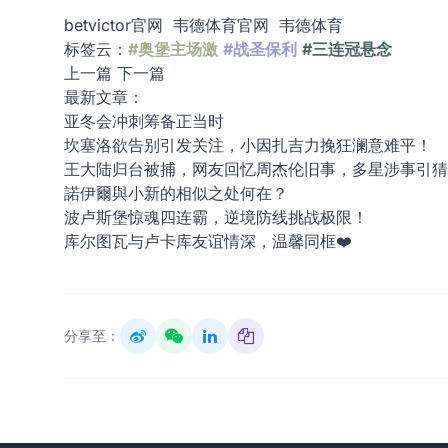
betvictor官网
韦德体育官网
韦德体育
标签云：
#奥堡主场激
#战圣保利
#三连冠悬念
上一篇
下一篇
最新文章：
亚冬会冲刺筹备正当时
坎塞洛欲告别引发关注，小因扎吉力挽狂澜意难平！
王大陆归台被捕，网友回忆周杰伦旧事，多星涉事引猜
諾伊爾與小新的相似之处何在？
波卢斯堡惊魂四连霸，逆境防线挑战极限！
库尔图瓦与卢卡库友谊情深，温馨同框❤️
分享至：