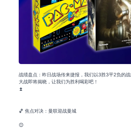
战绩盘点：昨日战场传来捷报，我们以3胜3平2负的
大战即将揭晓，让我们为胜利喝彩吧！
⏫
🏀 焦点对决：曼联迎战曼城
😊