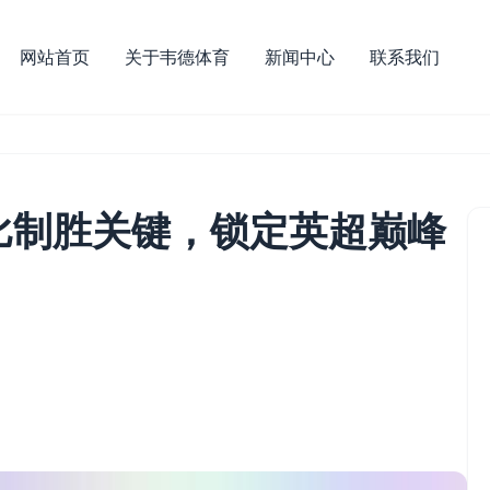
网站首页
关于韦德体育
新闻中心
联系我们
比制胜关键，锁定英超巅峰