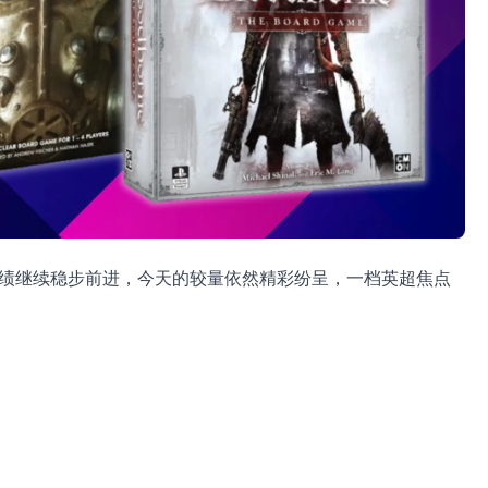
战绩继续稳步前进，今天的较量依然精彩纷呈，一档英超焦点