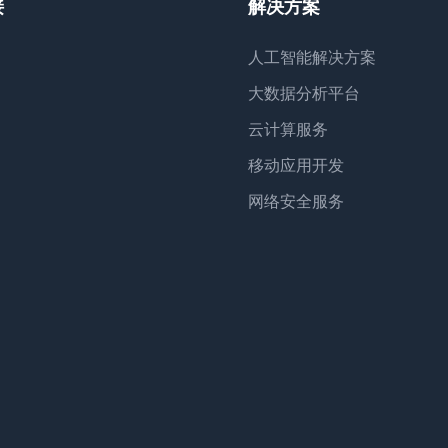
接
解决方案
人工智能解决方案
大数据分析平台
云计算服务
移动应用开发
网络安全服务