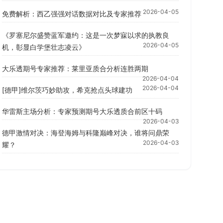
2026-04-05
免费解析：西乙强强对话数据对比及专家推荐
《罗塞尼尔盛赞蓝军邀约：这是一次梦寐以求的执教良
2026-04-05
机，彰显白学堡壮志凌云》
大乐透期号专家推荐：莱里亚质合分析连胜两期
2026-04-04
2026-04-04
[德甲]维尔茨巧妙助攻，希克抢点头球建功
华雷斯主场分析：专家预测期号大乐透质合前区十码
2026-04-03
德甲激情对决：海登海姆与科隆巅峰对决，谁将问鼎荣
2026-04-03
耀？